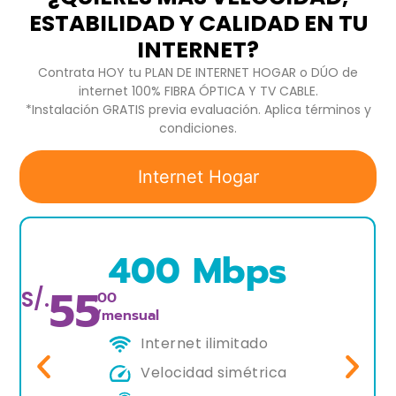
ESTABILIDAD Y CALIDAD EN TU
INTERNET?
Contrata HOY tu PLAN DE INTERNET HOGAR o DÚO de
internet 100% FIBRA ÓPTICA Y TV CABLE.
*Instalación GRATIS previa evaluación. Aplica términos y
condiciones.
Internet Hogar
400 Mbps
55
S/.
.00
/mensual
Internet ilimitado
Velocidad simétrica