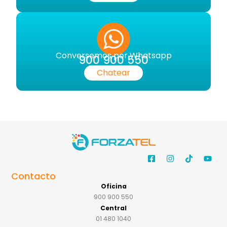
Conversemos por Whatsapp
900 900 550
Chatear
Contacto
Oficina
900 900 550
Central
01 480 1040