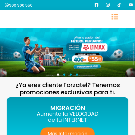
900 900 550
¿Ya eres cliente Forzatel? Tenemos
promociones exclusivas para ti.
MIGRACIÓN
Aumenta la VELOCIDAD
de tu INTERNET
Más Información