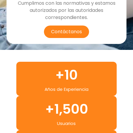
Cumplimos con las normativas y estamos
autorizados por las autoridades
correspondientes.
Contáctanos
+
10
Años de Experiencia
+
1,500
Usuarios