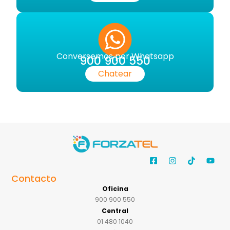
Conversemos por Whatsapp
900 900 550
Chatear
Contacto
Oficina
900 900 550
Central
01 480 1040