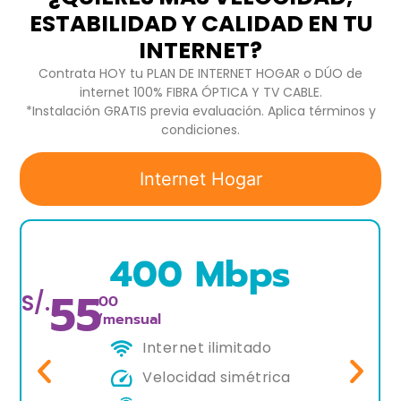
ESTABILIDAD Y CALIDAD EN TU
INTERNET?
Contrata HOY tu PLAN DE INTERNET HOGAR o DÚO de
internet 100% FIBRA ÓPTICA Y TV CABLE.
*Instalación GRATIS previa evaluación. Aplica términos y
condiciones.
Internet Hogar
400 Mbps
55
S/.
.00
/mensual
Internet ilimitado
Velocidad simétrica