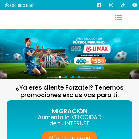
900 900 550
¿Ya eres cliente Forzatel? Tenemos
promociones exclusivas para ti.
MIGRACIÓN
Aumenta la VELOCIDAD
de tu INTERNET
Más Información