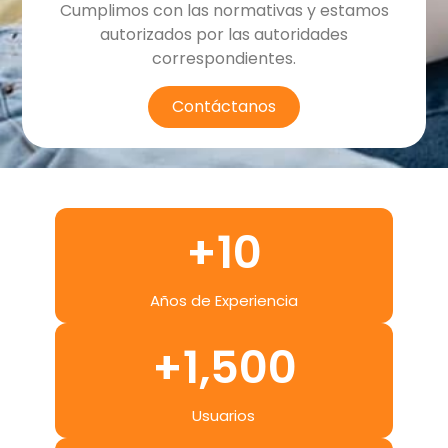
Cumplimos con las normativas y estamos
autorizados por las autoridades
correspondientes.
Contáctanos
+
10
Años de Experiencia
+
1,500
Usuarios