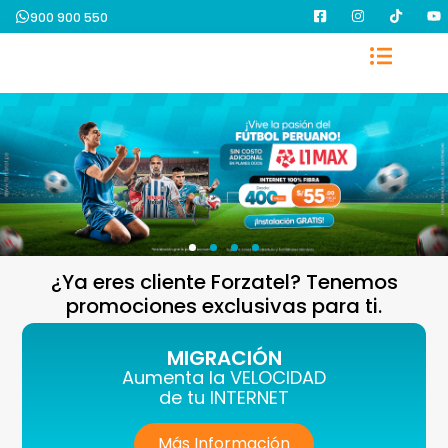
900 900 550
¿Ya eres cliente Forzatel? Tenemos
promociones exclusivas para ti.
MIGRACIÓN
Aumenta la VELOCIDAD
de tu INTERNET
Más Información