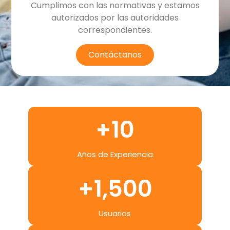
Cumplimos con las normativas y estamos
autorizados por las autoridades
correspondientes.
Contáctanos
+
10
Años de Experiencia
+
1,500
Usuarios