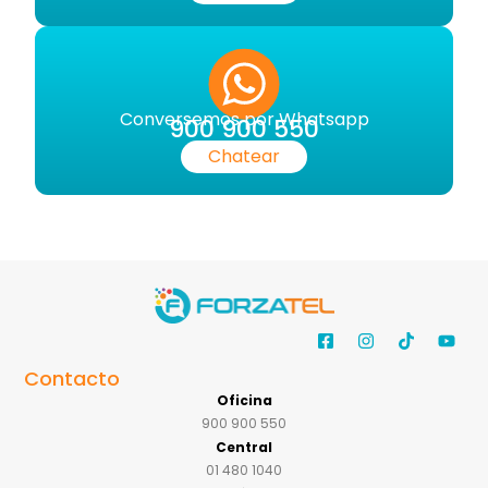
Conversemos por Whatsapp
900 900 550
Chatear
Contacto
Oficina
900 900 550
Central
01 480 1040