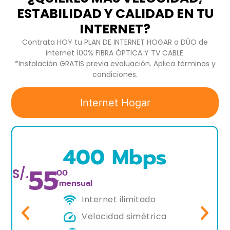
ESTABILIDAD Y CALIDAD EN TU
INTERNET?
Contrata HOY tu PLAN DE INTERNET HOGAR o DÚO de
internet 100% FIBRA ÓPTICA Y TV CABLE.
*Instalación GRATIS previa evaluación. Aplica términos y
condiciones.
Internet Hogar
400 Mbps
55
S/.
.00
/mensual
Internet ilimitado
Velocidad simétrica