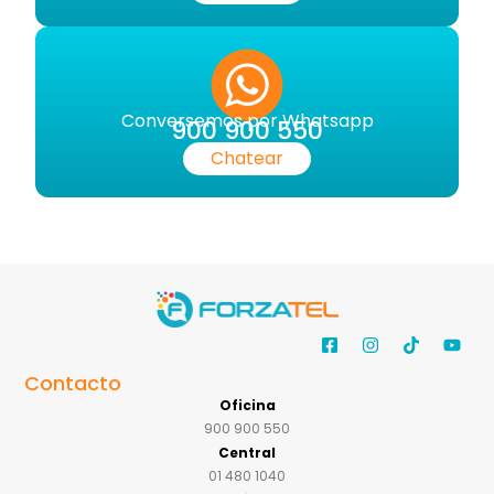
Conversemos por Whatsapp
900 900 550
Chatear
Contacto
Oficina
900 900 550
Central
01 480 1040