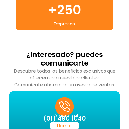
+
250
Empresas
¿Interesado? puedes
comunicarte
Descubre todos los beneficios exclusivos que
ofrecemos a nuestros clientes.
Comunícate ahora con un asesor de ventas.
Llámanos al
(01) 480 1040
Llamar