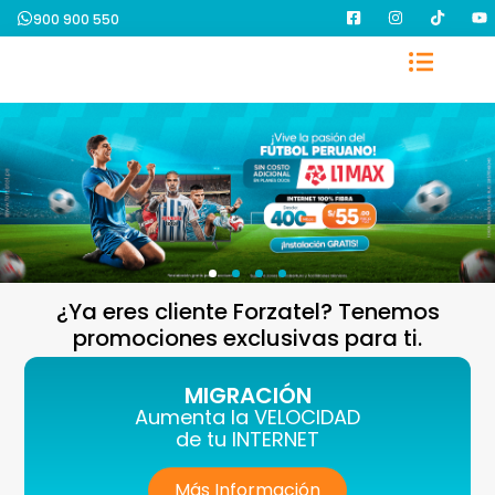
900 900 550
¿Ya eres cliente Forzatel? Tenemos
promociones exclusivas para ti.
MIGRACIÓN
Aumenta la VELOCIDAD
de tu INTERNET
Más Información