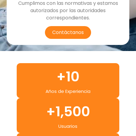
Cumplimos con las normativas y estamos
autorizados por las autoridades
correspondientes.
Contáctanos
+
10
Años de Experiencia
+
1,500
Usuarios