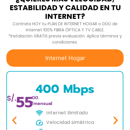
ESTABILIDAD Y CALIDAD EN TU
INTERNET?
Contrata HOY tu PLAN DE INTERNET HOGAR o DÚO de
internet 100% FIBRA ÓPTICA Y TV CABLE.
*Instalación GRATIS previa evaluación. Aplica términos y
condiciones.
Internet Hogar
400 Mbps
55
S/.
.00
/mensual
Internet ilimitado
Velocidad simétrica