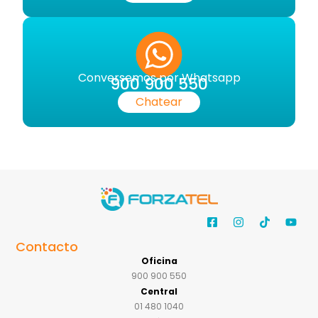
Conversemos por Whatsapp
900 900 550
Chatear
Contacto
Oficina
900 900 550
Central
01 480 1040