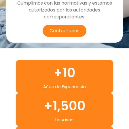
Cumplimos con las normativas y estamos
autorizados por las autoridades
correspondientes.
Contáctanos
+
10
Años de Experiencia
+
1,500
Usuarios