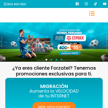
900 900 550
¿Ya eres cliente Forzatel? Tenemos
promociones exclusivas para ti.
MIGRACIÓN
Aumenta la VELOCIDAD
de tu INTERNET
Más Información