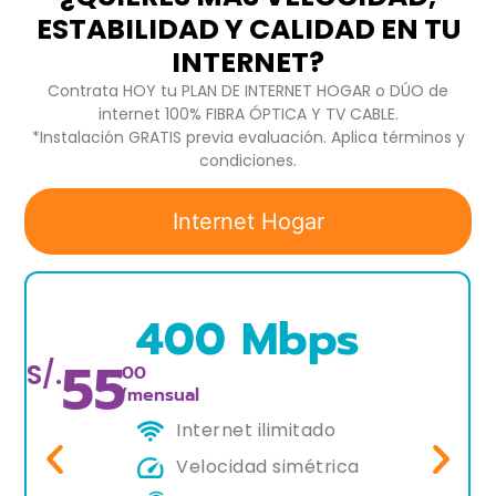
ESTABILIDAD Y CALIDAD EN TU
INTERNET?
Contrata HOY tu PLAN DE INTERNET HOGAR o DÚO de
internet 100% FIBRA ÓPTICA Y TV CABLE.
*Instalación GRATIS previa evaluación. Aplica términos y
condiciones.
Internet Hogar
400 Mbps
55
S/.
.00
/mensual
Internet ilimitado
Velocidad simétrica