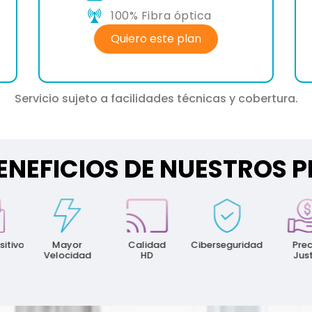
100% Fibra óptica
Quiero este plan
Servicio sujeto a facilidades técnicas y cobertura.
ENEFICIOS DE NUESTROS 
Mayor
Calidad
Ciberseguridad
Precio
Velocidad
HD
Justo