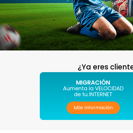
¿Ya eres clien
MIGRACIÓN
Aumenta la VELOCIDAD
de tu INTERNET
Más Información