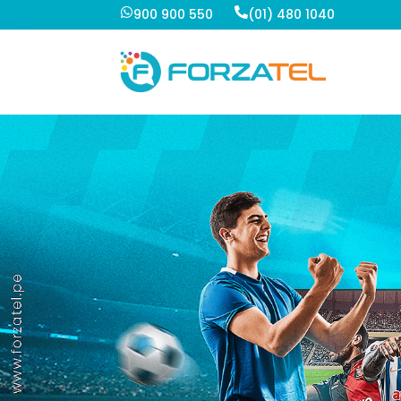
900 900 550
(01) 480 1040