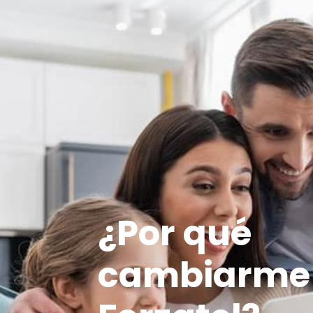
¿Por qué
cambiarme