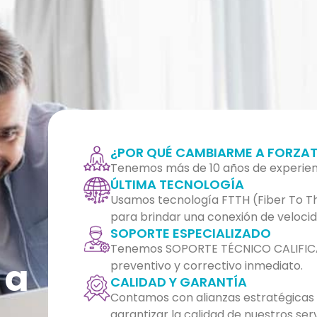
¿POR QUÉ CAMBIARME A FORZAT
Tenemos más de 10 años de experien
ÚLTIMA TECNOLOGÍA
Usamos tecnología FTTH (Fiber To Th
para brindar una conexión de velocid
SOPORTE ESPECIALIZADO
Tenemos SOPORTE TÉCNICO CALIFIC
 a
preventivo y correctivo inmediato.
CALIDAD Y GARANTÍA
Contamos con alianzas estratégicas a
garantizar la calidad de nuestros serv