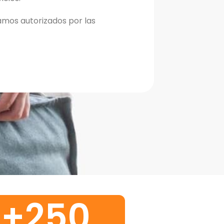
mos autorizados por las
+
250