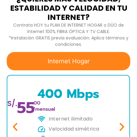
ESTABILIDAD Y CALIDAD EN TU
INTERNET?
Contrata HOY tu PLAN DE INTERNET HOGAR o DÚO de
internet 100% FIBRA ÓPTICA Y TV CABLE.
*Instalación GRATIS previa evaluación. Aplica términos y
condiciones.
Internet Hogar
400 Mbps
55
S/.
.00
/mensual
Internet ilimitado
Velocidad simétrica