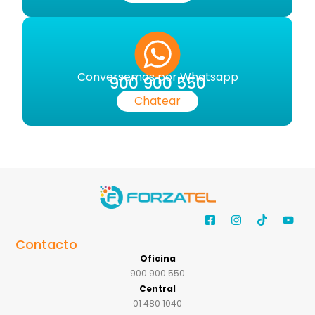
Conversemos por Whatsapp
900 900 550
Chatear
Contacto
Oficina
900 900 550
Central
01 480 1040