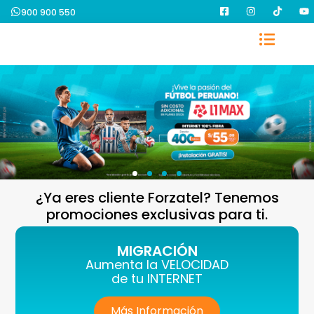
900 900 550
¿Ya eres cliente Forzatel? Tenemos
promociones exclusivas para ti.
MIGRACIÓN
Aumenta la VELOCIDAD
de tu INTERNET
Más Información