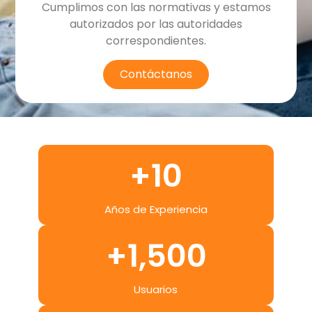
Cumplimos con las normativas y estamos
autorizados por las autoridades
correspondientes.
Contáctanos
+
10
Años de Experiencia
+
1,500
Usuarios