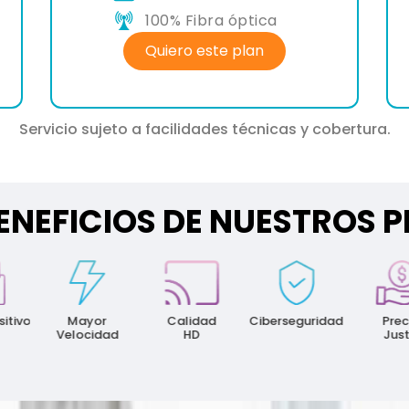
a
100% Fibra óptica
Quiero este plan
Servicio sujeto a facilidades técnicas y cobertura.
ENEFICIOS DE NUESTROS 
Mayor
Calidad
Ciberseguridad
Precio
Velocidad
HD
Justo