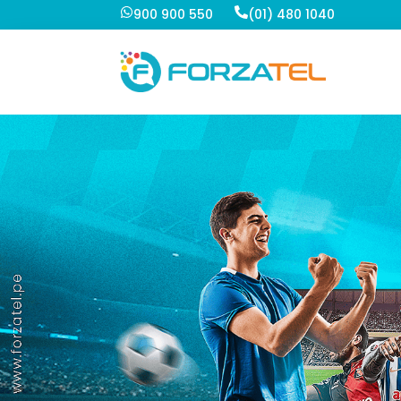
900 900 550
(01) 480 1040