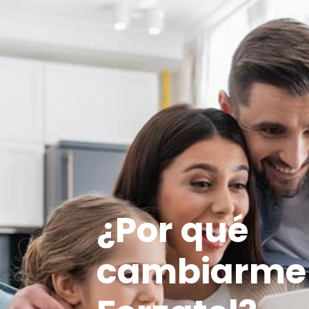
¿Por qué
cambiarme