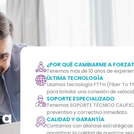
¿POR QUÉ CAMBIARME A FORZAT
Tenemos más de 10 años de experien
ÚLTIMA TECNOLOGÍA
Usamos tecnología FTTH (Fiber To Th
para brindar una conexión de velocid
SOPORTE ESPECIALIZADO
Tenemos SOPORTE TÉCNICO CALIFIC
 a
preventivo y correctivo inmediato.
CALIDAD Y GARANTÍA
Contamos con alianzas estratégicas a
garantizar la calidad de nuestros serv