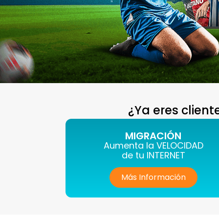
¿Ya eres clien
MIGRACIÓN
Aumenta la VELOCIDAD
de tu INTERNET
Más Información