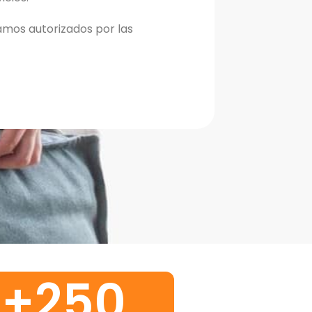
mos autorizados por las
+
250