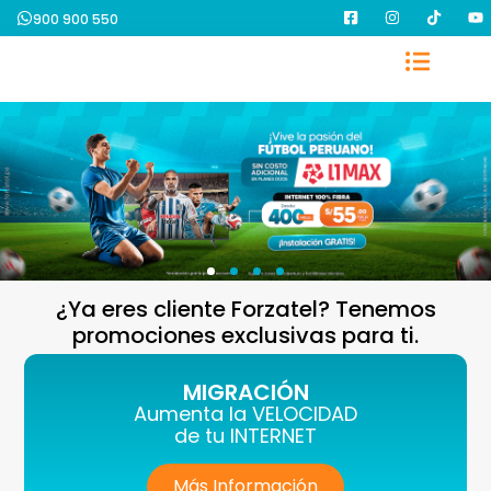
900 900 550
¿Ya eres cliente Forzatel? Tenemos
promociones exclusivas para ti.
MIGRACIÓN
Aumenta la VELOCIDAD
de tu INTERNET
Más Información