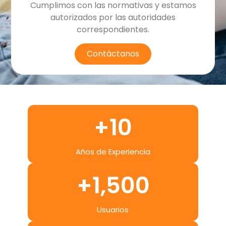
Cumplimos con las normativas y estamos
autorizados por las autoridades
correspondientes.
Contáctanos
+
10
Años de Experiencia
+
1,500
Usuarios