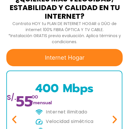
ESTABILIDAD Y CALIDAD EN TU
INTERNET?
Contrata HOY tu PLAN DE INTERNET HOGAR o DÚO de
internet 100% FIBRA ÓPTICA Y TV CABLE.
*Instalación GRATIS previa evaluación. Aplica términos y
condiciones.
Internet Hogar
400 Mbps
55
S/.
.00
/mensual
Internet ilimitado
Velocidad simétrica