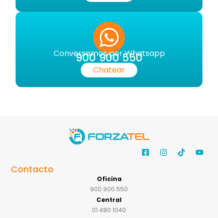
Conversemos por Whatsapp
900 900 550
Chatear
Contacto
Oficina
900 900 550
Central
01 480 1040