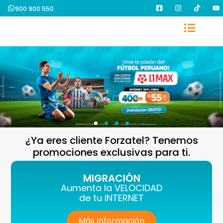
900 900 550
¿Ya eres cliente Forzatel? Tenemos
promociones exclusivas para ti.
MIGRACIÓN
Aumenta la VELOCIDAD
de tu INTERNET
Más Información