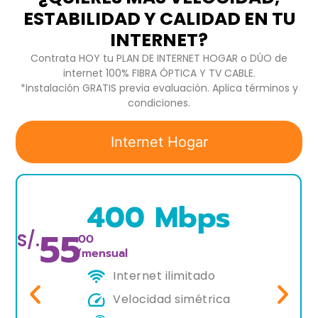
ESTABILIDAD Y CALIDAD EN TU
INTERNET?
Contrata HOY tu PLAN DE INTERNET HOGAR o DÚO de
internet 100% FIBRA ÓPTICA Y TV CABLE.
*Instalación GRATIS previa evaluación. Aplica términos y
condiciones.
Internet Hogar
400 Mbps
55
S/.
.00
/mensual
Internet ilimitado
Velocidad simétrica