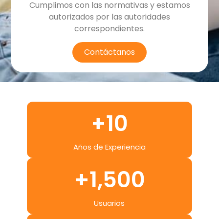
Cumplimos con las normativas y estamos
autorizados por las autoridades
correspondientes.
Contáctanos
+
10
Años de Experiencia
+
1,500
Usuarios