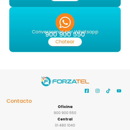
Conversemos por Whatsapp
900 900 550
Chatear
Contacto
Oficina
900 900 550
Central
01 480 1040